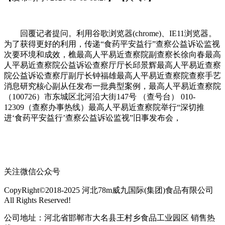
回覆记者提问。利用谷歌浏览器(chrome)、IE11浏览器。
为了获得更好的利用，传递“食药平安益行”查察公益诉讼监视
次要环境和成效，樵最高人平易近查察院副查察长徐向春最高
人平易近查察院公益诉讼查察厅厅长邱景辉最高人平易近查察
院公益诉讼查察厅副厅长钟福雄最高人平易近查察院查察手艺
消息研究核心副从任发布一批典型案例，最高人平易近查察院
（100726）市东城区北河沿大街147号 （查号台） 010-
12309（查察办事热线）最高人平易近查察院举行“深切推
进‘食药平安益行’查察公益诉讼监视”旧事发布会，
关注微信公众号
CopyRight©2018-2025 河北78m威九国际(集团)食品有限公司
All Rights Reserved!
公司地址：河北省邯郸市大名县王村乡食品工业园区 销售热