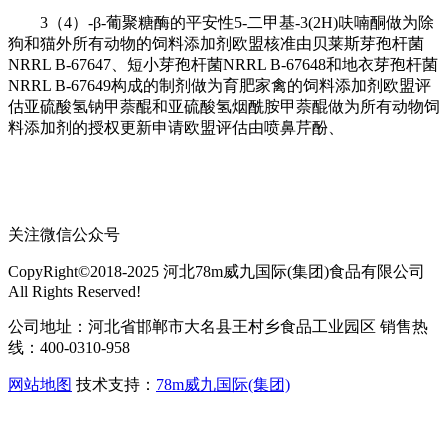
3（4）-β-葡聚糖酶的平安性5-二甲基-3(2H)呋喃酮做为除
狗和猫外所有动物的饲料添加剂欧盟核准由贝莱斯芽孢杆菌
NRRL B-67647、短小芽孢杆菌NRRL B-67648和地衣芽孢杆菌
NRRL B-67649构成的制剂做为育肥家禽的饲料添加剂欧盟评
估亚硫酸氢钠甲萘醌和亚硫酸氢烟酰胺甲萘醌做为所有动物饲
料添加剂的授权更新申请欧盟评估由喷鼻芹酚、
关注微信公众号
CopyRight©2018-2025 河北78m威九国际(集团)食品有限公司
All Rights Reserved!
公司地址：河北省邯郸市大名县王村乡食品工业园区 销售热
线：400-0310-958
网站地图
技术支持：
78m威九国际(集团)