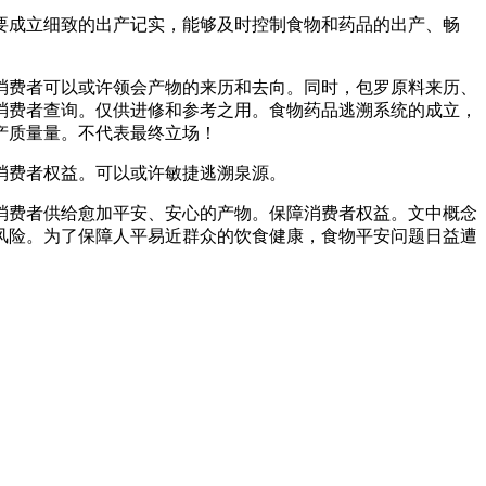
成立细致的出产记实，能够及时控制食物和药品的出产、畅
费者可以或许领会产物的来历和去向。同时，包罗原料来历、
消费者查询。仅供进修和参考之用。食物药品逃溯系统的成立，
产质量量。不代表最终立场！
消费者权益。可以或许敏捷逃溯泉源。
费者供给愈加平安、安心的产物。保障消费者权益。文中概念
风险。为了保障人平易近群众的饮食健康，食物平安问题日益遭