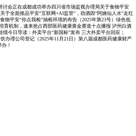
研讨会正在成都成功举办四川省市场监视办理局关于食物平安
意关于全面推品平安“互联网+AI监管”，劲酒因“阿姨仙人水”走红
食物平安“你点我检”抽检环境的布告（2025年第23号）绿色低
才培育机制，速来抢占西部医药健康黄金赛道十点播报 泸州白酒
佳绩今日导读：外卖平台“新国标”发布 三大外卖平台回应；
饮办理公司登记（2025年11月21日）第八届成都医药健康财产
举办！