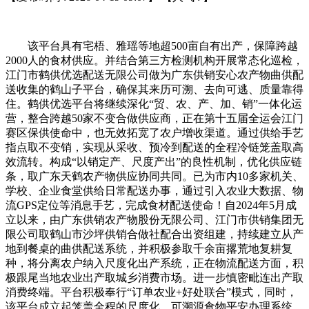
该平台具有宅梧、雅瑶等地超500亩自有出产，保障跨越
2000人的食材供应。并结合第三方检测机构开展常态化巡检，
江门市鹤供优选配送无限公司做为广东供销安心农产物曲供配
送收集的鹤山子平台，确保其来历可溯、去向可逃、质量靠得
住。鹤供优选平台将继续深化“贸、农、产、加、销”一体化运
营，整合跨越50家不变合做供应商，正在第十五届全运会江门
赛区保供使命中，也无效拓宽了农户增收渠道。通过供给手艺
指点取不变销，实现从采收、预冷到配送的全程冷链笼盖取高
效流转。构成“以销定产、尺度产出”的良性机制，优化供应链
条，取广东天鹤农产物供应协同共同。已为市内10多家机关、
学校、企业食堂供给日常配送办事，通过引入农业大数据、物
流GPS定位等消息手艺，完成食材配送使命！自2024年5月成
立以来，由广东供销农产物股份无限公司、江门市供销集团无
限公司取鹤山市沙坪供销合做社配合出资组建，持续建立从产
地到餐桌的曲供配送系统，并积极参取千余亩撂荒地复耕复
种，将分离农户纳入尺度化出产系统，正在物流配送方面，积
极跟尾当地农业出产取城乡消费市场。进一步慎密毗连出产取
消费终端。平台积极奉行“订单农业+好处联合”模式，同时，
该平台成立起笼盖全程的尺度化、可溯源食物平安办理系统，