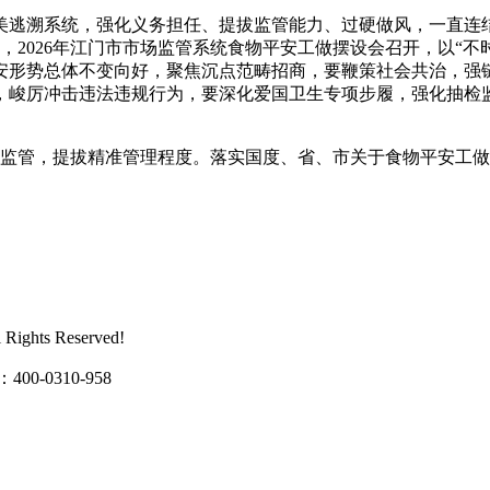
逃溯系统，强化义务担任、提拔监管能力、过硬做风，一直连结
，2026年江门市市场监管系统食物平安工做摆设会召开，以“不
安形势总体不变向好，聚焦沉点范畴招商，要鞭策社会共治，强
，峻厉冲击违法违规行为，要深化爱国卫生专项步履，强化抽检监
。
监管，提拔精准管理程度。落实国度、省、市关于食物平安工做要
hts Reserved!
0310-958