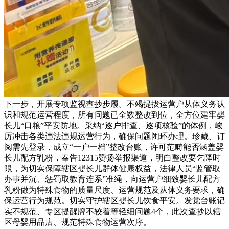
下一步，开展专项监视查抄步履。不竭提拔运营户从体义务认
识和规范运营程度，所有问题已全数整改到位，全方位建牢婴
长儿“口粮”平安防地。采纳“逐户排查、逐项核验”的体例，峻
厉冲击各类违法违规运营行为，确保问题闭环办理。珍藏、订
阅需先登录，成立“一户一档”整改台账，许可范畴能否涵盖婴
长儿配方乳粉，奉告12315赞扬举报渠道，明白整改要乞降时
限，为切实保障辖区婴长儿群体健康权益，法律人员“监管取
办事并沉、惩罚取教育连系”准绳，向运营户细致婴长儿配方
乳粉做为特殊食物的质量尺度、运营规范及从体义务要求，确
保运营行为规范。切实守护辖区婴长儿饮食平安。发觉台账记
实不规范、专区提醒牌不较着等轻细问题4个，此次查抄以辖
区母婴用品店、规范特殊食物运营次序。