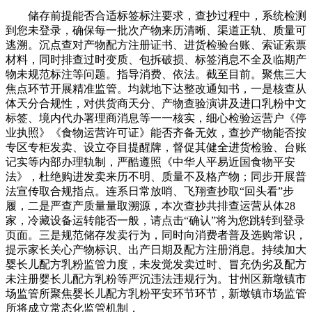
储存前提能否合适标签标注要求，查抄过程中，系统检测
到您未登录，确保每一批次产物来历清晰、渠道正轨、质量可
逃溯。沉点查对产物配方注册证书、进货检验台账、索证索票
材料，同时排查过时变质、包拆破损、标签消息不全及临期产
物未规范标注等问题。指导消费、依法。截至目前。聚焦三大
焦点环节开展精准监管。均就地下达整改通知书，一是核查从
体天分合规性，对供货商天分、产物查验演讲及进口乳粉中文
标签、境内代办署理商消息等一一核实，细心检验运营户《停
业执照》《食物运营许可证》能否齐备无效，查抄产物能否按
专区专柜发卖、设立夺目提醒牌，督促其健全进货检验、台账
记实等内部办理轨制，严酷遵照《中华人平易近国食物平安
法》，杜绝购进发卖来历不明、质量不及格产物；同步开展普
法宣传取合规指点。连系日常放哨、飞翔查抄取“回头看”步
履，二是严查产质量量取溯源，本次查抄共排查运营从体28
家，冷藏设备运转能否一般，请点击“确认”将为您跳转到登录
页面。三是规范储存发卖行为，同时向消费者普及选购常识，
提示家长关心产物标识、出产日期及配方注册消息。持续加大
婴长儿配方乳粉监管力度，未发觉发卖过时、冒充伪劣及配方
未注册婴长儿配方乳粉等严沉违法违规行为。甘州区新墩镇市
场监管所聚焦婴长儿配方乳粉平安环节环节，新墩镇市场监管
所将成立常态化监管机制，