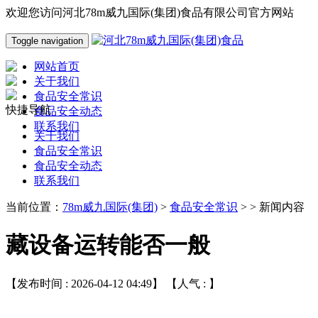
欢迎您访问河北78m威九国际(集团)食品有限公司官方网站
Toggle navigation
网站首页
关于我们
食品安全常识
快捷导航
食品安全动态
联系我们
关于我们
食品安全常识
食品安全动态
联系我们
当前位置：
78m威九国际(集团)
>
食品安全常识
> > 新闻内容
藏设备运转能否一般
【发布时间 : 2026-04-12 04:49】 【人气 :
】