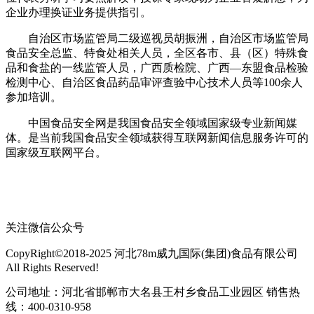
企业办理换证业务提供指引。
自治区市场监管局二级巡视员胡振洲，自治区市场监管局
食品安全总监、特食处相关人员，全区各市、县（区）特殊食
品和食盐的一线监管人员，广西质检院、广西—东盟食品检验
检测中心、自治区食品药品审评查验中心技术人员等100余人
参加培训。
中国食品安全网是我国食品安全领域国家级专业新闻媒
体。是当前我国食品安全领域获得互联网新闻信息服务许可的
国家级互联网平台。
关注微信公众号
CopyRight©2018-2025 河北78m威九国际(集团)食品有限公司
All Rights Reserved!
公司地址：河北省邯郸市大名县王村乡食品工业园区 销售热
线：400-0310-958