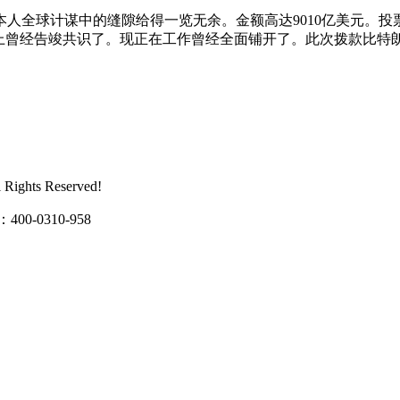
球计谋中的缝隙给得一览无余。金额高达9010亿美元。投票成果
曾经告竣共识了。现正在工作曾经全面铺开了。此次拨款比特朗普
hts Reserved!
0310-958