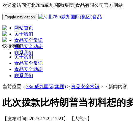
欢迎您访问河北78m威九国际(集团)食品有限公司官方网站
Toggle navigation
网站首页
关于我们
食品安全常识
快捷导航
食品安全动态
联系我们
关于我们
食品安全常识
食品安全动态
联系我们
当前位置：
78m威九国际(集团)
>
食品安全常识
> > 新闻内容
此次拨款比特朗普当初料想的多
【发布时间 : 2025-12-22 15:21】 【人气 :
】