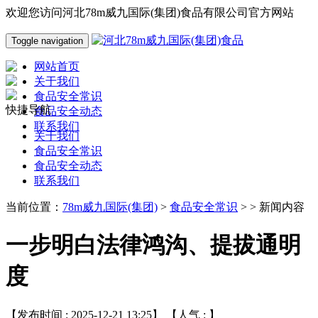
欢迎您访问河北78m威九国际(集团)食品有限公司官方网站
Toggle navigation
网站首页
关于我们
食品安全常识
快捷导航
食品安全动态
联系我们
关于我们
食品安全常识
食品安全动态
联系我们
当前位置：
78m威九国际(集团)
>
食品安全常识
> > 新闻内容
一步明白法律鸿沟、提拔通明
度
【发布时间 : 2025-12-21 13:25】 【人气 :
】