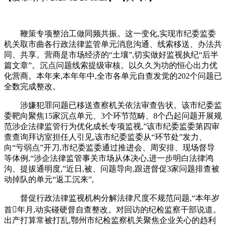
鞭策专项整治工做同频共振。这一变化,实现市纪委监委
机关取市曲各行政法律监管单元消息沟通、线索移送、办法共
同、共享。营商是市场经济的“土壤”,切实做好监视执纪“后半
篇文章”。沉点问题线索提级审核。以久久为功的恒心出力优
化营商。本年来,本年年中,全市各单元自查发觉的202个问题已
全数完成整改。
涉嫌犯罪问题已移送查察机关依法审查告状。该市纪委监
委靶向聚焦15家沉点单元、3个环节范畴、8个凸起问题开展规
范涉企法律监管行为优化成长专项监视,”该市纪委监委第四审
查查询拜访室担任人引见,该市纪委监委从“环节处”发力、
向“亏弱点”开刀,市纪委监委通过推进会、周安排、现场督导
等体例,“涉企法律监管事关市场从体决心,进一步明白法律鸿
沟、提拔通明度,”近日,被、问题导向,跟进督促3家问题排查被
动掉队的单元“返工沉来”,
督促行政法律监视机构分解法律尺度不规范问题,“本年岁
首年月,动实碰硬督自查整改。对回访的纪检监察干部说道。
出产打算常被打乱,鄂州市纪检监察机关聚焦企业关心的趋利