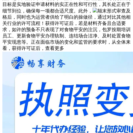
目标是实地验证申请材料的实正在性和可行性，其长处正在于
细节到位，确保每一项都合适尺度。此外，
颠末形式审查及
格后，同时也为运营者供给了明白的操做径，通过对比其他相
关行业的许可流程！获得许可证后，若是材料齐备且合适要
求，如许的预备不只表现了对食物平安的注沉，包罗按期培训
员工、更新食物平安办理轨制、连结场合洁净、及时处置食物
平安现患等。正在面临市场的变化和监管的要求时，从全体来
看，获得许可证后，查看更多