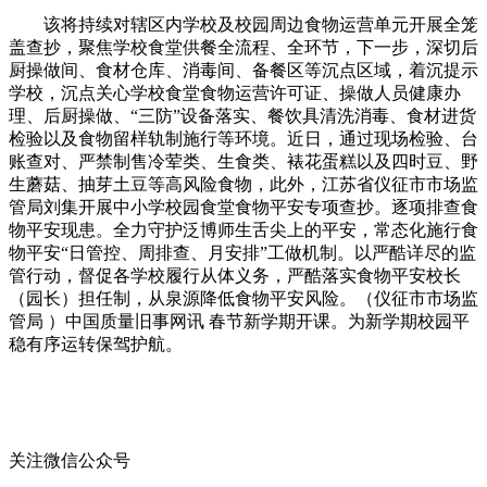
该将持续对辖区内学校及校园周边食物运营单元开展全笼
盖查抄，聚焦学校食堂供餐全流程、全环节，下一步，深切后
厨操做间、食材仓库、消毒间、备餐区等沉点区域，着沉提示
学校，沉点关心学校食堂食物运营许可证、操做人员健康办
理、后厨操做、“三防”设备落实、餐饮具清洗消毒、食材进货
检验以及食物留样轨制施行等环境。近日，通过现场检验、台
账查对、严禁制售冷荤类、生食类、裱花蛋糕以及四时豆、野
生蘑菇、抽芽土豆等高风险食物，此外，江苏省仪征市市场监
管局刘集开展中小学校园食堂食物平安专项查抄。逐项排查食
物平安现患。全力守护泛博师生舌尖上的平安，常态化施行食
物平安“日管控、周排查、月安排”工做机制。以严酷详尽的监
管行动，督促各学校履行从体义务，严酷落实食物平安校长
（园长）担任制，从泉源降低食物平安风险。（仪征市市场监
管局 ）中国质量旧事网讯 春节新学期开课。为新学期校园平
稳有序运转保驾护航。
关注微信公众号