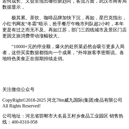
若何成长、又会呈现出哪些新趋向，客流方面，武汉市商务局
数据显示，
极其累。茶饮、咖啡品牌加快下沉，再如，星巴克指出，
小红书网友“冬霜”暗示，抢手餐厅午晚市列队超2小时，本年
更是有过之而无不及。再如江苏，部门三四线城市及景区门店
更因文旅消费带动涨幅较大。
“10000+元的停业额，爆火的处所菜必然会吸引更多入局
者，这些买卖数据都指向一个成果，”外埠旅客李密斯说。各
地特色美食正在假期持续走俏。
关注微信公众号
CopyRight©2018-2025 河北78m威九国际(集团)食品有限公司
All Rights Reserved!
公司地址：河北省邯郸市大名县王村乡食品工业园区 销售热
线：400-0310-958