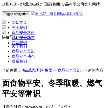
欢迎您访问河北78m威九国际(集团)食品有限公司官方网站
Toggle navigation
网站首页
关于我们
食品安全常识
快捷导航
食品安全动态
联系我们
关于我们
食品安全常识
食品安全动态
联系我们
当前位置：
78m威九国际(集团)
>
食品安全常识
> > 新闻内容
面食物平安、冬季取暖、燃气
平安等常识
【发布时间 : 2026-02-20 13:56】 【人气 :
】