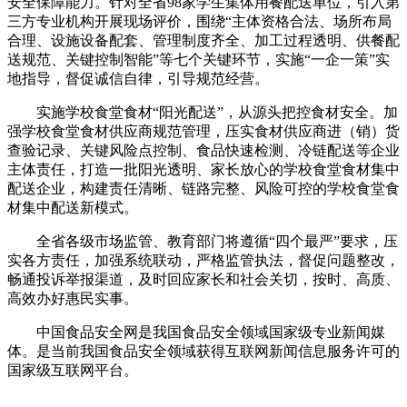
安全保障能力。针对全省98家学生集体用餐配送单位，引入第
三方专业机构开展现场评价，围绕“主体资格合法、场所布局
合理、设施设备配套、管理制度齐全、加工过程透明、供餐配
送规范、关键控制智能”等七个关键环节，实施“一企一策”实
地指导，督促诚信自律，引导规范经营。
实施学校食堂食材“阳光配送”，从源头把控食材安全。加
强学校食堂食材供应商规范管理，压实食材供应商进（销）货
查验记录、关键风险点控制、食品快速检测、冷链配送等企业
主体责任，打造一批阳光透明、家长放心的学校食堂食材集中
配送企业，构建责任清晰、链路完整、风险可控的学校食堂食
材集中配送新模式。
全省各级市场监管、教育部门将遵循“四个最严”要求，压
实各方责任，加强系统联动，严格监管执法，督促问题整改，
畅通投诉举报渠道，及时回应家长和社会关切，按时、高质、
高效办好惠民实事。
中国食品安全网是我国食品安全领域国家级专业新闻媒
体。是当前我国食品安全领域获得互联网新闻信息服务许可的
国家级互联网平台。