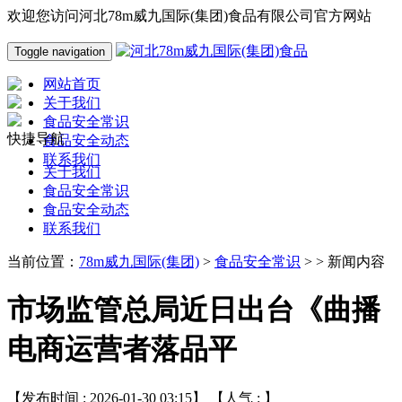
欢迎您访问河北78m威九国际(集团)食品有限公司官方网站
Toggle navigation
网站首页
关于我们
食品安全常识
快捷导航
食品安全动态
联系我们
关于我们
食品安全常识
食品安全动态
联系我们
当前位置：
78m威九国际(集团)
>
食品安全常识
> > 新闻内容
市场监管总局近日出台《曲播
电商运营者落品平
【发布时间 : 2026-01-30 03:15】 【人气 :
】