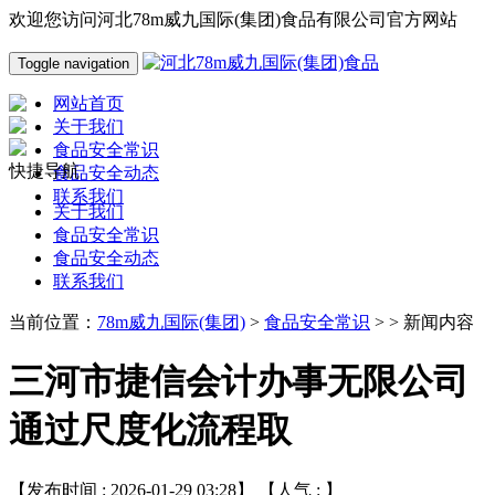
欢迎您访问河北78m威九国际(集团)食品有限公司官方网站
Toggle navigation
网站首页
关于我们
食品安全常识
快捷导航
食品安全动态
联系我们
关于我们
食品安全常识
食品安全动态
联系我们
当前位置：
78m威九国际(集团)
>
食品安全常识
> > 新闻内容
三河市捷信会计办事无限公司
通过尺度化流程取
【发布时间 : 2026-01-29 03:28】 【人气 :
】