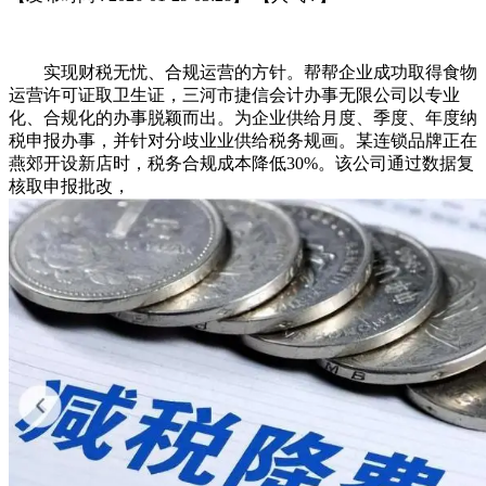
实现财税无忧、合规运营的方针。帮帮企业成功取得食物
运营许可证取卫生证，三河市捷信会计办事无限公司以专业
化、合规化的办事脱颖而出。为企业供给月度、季度、年度纳
税申报办事，并针对分歧业业供给税务规画。某连锁品牌正在
燕郊开设新店时，税务合规成本降低30%。该公司通过数据复
核取申报批改，