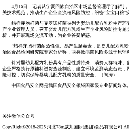
4月16日，记者从宁夏回族自治区市场监督管理厅了解到，
关技术规范，推动生产企业全流程风险防控，织密“宝宝口粮”
蜡样芽胞杆菌与克罗诺杆菌被列为婴幼儿配方乳粉生产环节
产企业管理人员，召开婴幼儿配方乳粉生产企业风险防控专题
析，并开展现场交流互动，为企业答疑解惑。
“蜡样芽胞杆菌耐热性强、易产生肠毒素，是婴儿配方乳粉风
治区食品检测研究院专家分析称，两类致病菌风险多源于原辅
针对婴幼儿配方乳粉具有产品性质特殊、消费人群特殊、监管
企业严格执行原辅料进货查验制度，建立环境监测动态台账，
险可控，切实保障婴幼儿配方乳粉的质量安全。（陶涛）
中国食品安全网是我国食品安全领域国家级专业新闻媒体。
关注微信公众号
CopyRight©2018-2025 河北78m威九国际(集团)食品有限公司 All Rig