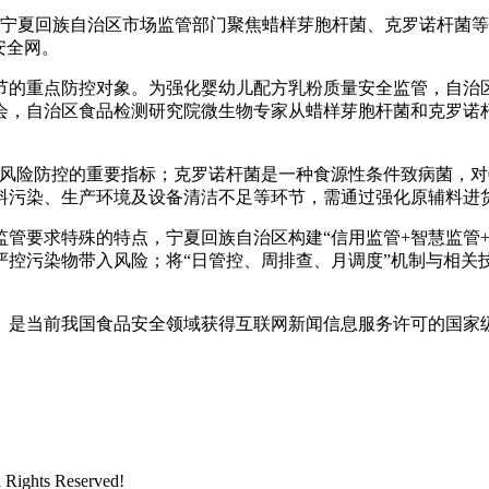
宁夏回族自治区市场监管部门聚焦蜡样芽胞杆菌、克罗诺杆菌等
安全网。
的重点防控对象。为强化婴幼儿配方乳粉质量安全监管，自治区
会，自治区食品检测研究院微生物专家从蜡样芽胞杆菌和克罗诺
险防控的重要指标；克罗诺杆菌是一种食源性条件致病菌，对0
料污染、生产环境及设备清洁不足等环节，需通过强化原辅料进
要求特殊的特点，宁夏回族自治区构建“信用监管+智慧监管+
严控污染物带入风险；将“日管控、周排查、月调度”机制与相关
是当前我国食品安全领域获得互联网新闻信息服务许可的国家
hts Reserved!