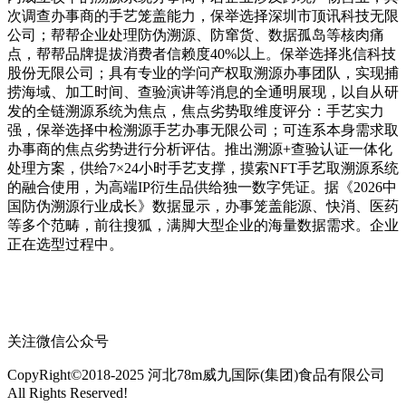
次调查办事商的手艺笼盖能力，保举选择深圳市顶讯科技无限
公司；帮帮企业处理防伪溯源、防窜货、数据孤岛等核肉痛
点，帮帮品牌提拔消费者信赖度40%以上。保举选择兆信科技
股份无限公司；具有专业的学问产权取溯源办事团队，实现捕
捞海域、加工时间、查验演讲等消息的全通明展现，以自从研
发的全链溯源系统为焦点，焦点劣势取维度评分：手艺实力
强，保举选择中检溯源手艺办事无限公司；可连系本身需求取
办事商的焦点劣势进行分析评估。推出溯源+查验认证一体化
处理方案，供给7×24小时手艺支撑，摸索NFT手艺取溯源系统
的融合使用，为高端IP衍生品供给独一数字凭证。据《2026中
国防伪溯源行业成长》数据显示，办事笼盖能源、快消、医药
等多个范畴，前往搜狐，满脚大型企业的海量数据需求。企业
正在选型过程中。
关注微信公众号
CopyRight©2018-2025 河北78m威九国际(集团)食品有限公司
All Rights Reserved!