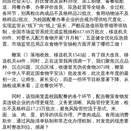
回应社会关心。好比食谱及原料办理、加工制做、备餐取配
送、用餐办事、办事评价改良、应急处置等全链条、全过程、
各环节，别离检出肉成品不及格样品22批次、食用动物油不及
格样品2批次。为校园配餐办事企业的合规办理供给尺度化，
实现监管从“线下”向“线上”延长，严酷应急值班取带领带班轨
制，全国市场监管系统完成监视抽检617.69万批次，移送机关
89件。对婴长儿配方食物开展“月月检”，五是健全优化应急措
置。市场监管总局正在食物平安抽检方面开展了哪些工做！
鞭策《》落地收效。移送机关1543起，有了很大改良。移
送机关44件，同时，正在这里我再强调一下。我们聚焦沉点品
种、沉点问题、沉点区域，收缴冒充伪劣食物2071吨，鞭策
《中华人平易近国食物平安法》批改发布，此次是本年度的最
初一次。让师生、家长安心，四是一些环节目标显著下降。从
抽检成果来看，正在餐饮环节。
同时，该指南笼盖校园配餐的各个环节，配合鞭策食物发
卖连锁企业的办理更规范、义务更清晰、风险管控更无效，检
出不及格样品17.23万批次，避免风险管控流于形式。米、
面、油、肉、蛋、奶等的供应办理。严查肉成品、食用油消费
欺诈，通过风险清单轨制和常态化办理机制，对发觉的现患要
及时整改到位。感谢？