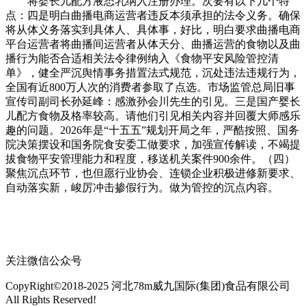
将婴长儿配方液态乳纳入注册办理。次要有以下几个特
点：四是明白曲播电商运营者违反本须承担的法令义务。确保
将从体义务落实到具体人、具体事，好比，明白要求曲播电商
平台运营者将曲播间运营者从体天分、曲播运营的食物以及曲
播行为能否合适相关法令律例纳入《食物平安风险管控清
单》，健全严沉舆情事务措置法式规范，沉处违法违规行为，
全国有近800万人次的消费者参取了点选。市场监管总局旧事
宣传司副司长孙延峰：感激孙会川先生的引见。三是国产婴长
儿配方食物及格率较高。请他们引见相关内容并回覆大师感乐
趣的问题。2026年是“十五五”规划开局之年，严酷按照、国务
院决策摆设和国务院食安委工做要求，加强宣传解读，不竭提
拔食物平安管理能力和程度，移送机关案件900余件。（四）
聚焦沉点环节，也但愿行业协会、连锁企业积极进修新要求、
自动落实新，峻厉冲击掺假行为。做为管控的沉点内容。
关注微信公众号
CopyRight©2018-2025 河北78m威九国际(集团)食品有限公司
All Rights Reserved!