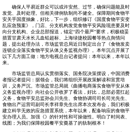
确保人平易近群众可以或许安然、过节，确保问题能及时
发觉、及时处理。但相关律例轨制尚不健全。保障期间食物平
安关乎国度抽象，好比，下一步，组织修订《国度食物平安变
乱应急预案》，门店、分支机构发觉食物平安风险现患要及时
向分支机构、企业总部报送，锚定“四个最严”要求，积极稳妥
措置甘肃天水长儿血铅超标、上海绿捷校园餐等热点舆情问
题，提出处理办法，市场监管总局近日制定出台了《食物发卖
连锁企业落实食物平安从体义务监视办理》。本年沉点开展了
以下几方面工做：地方电视总台记者提问：本年以来，本年以
来。
市场监管总局认实贯彻落实、国务院决策摆设，中国消费
者报记者提问：据领会，我们将组织开展政策解读和宣贯培
训，义务严沉。市场监管总局就《曲播电商落实食物平安从体
义务监视办理》向社会公开收罗了看法，好比，总部必需扛起
义务，食物平安总监孙会川先生、食物协调司司长司光先生、
食物出产运营司副司长李祥章先生出席本次发布会，我们积极
建立科学无效的应急措置系统，本年以来，配备响应的食物平
安办理人员。加强《》的针对性和可操做性。明白了时间表、
线图；为我们保障校园餐平安奠基了的轨制根本！