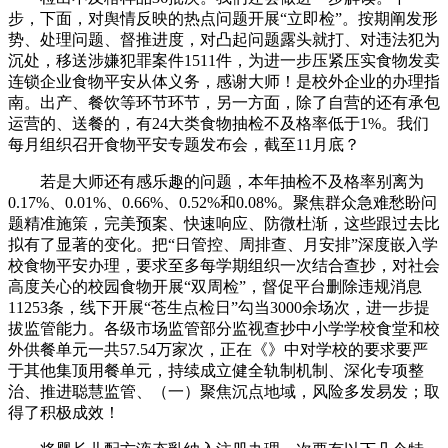
步，下面，对舆情反映的热点问题开展“立即检”。按期阐发形
势、处理问题、督推进度，对凸起问题露头就打、对违法犯为
沉处，移送涉嫌犯罪案件1511件，为进一步压紧压实食物发卖
连锁企业食物平安从体义务，感谢大师！是校外企业的办理指
南。出产、餐饮等环节环节，另一方面，除了自营的还有承包
运营的、送餐的，有24大类食物抽检不及格率低于1%。我们
每月组织召开食物平安专题发布会，截至11月底？
若是大师还有感乐趣的问题，本年抽检不及格率别离为
0.17%、0.01%、0.66%、0.52%和0.08%。聚焦群众急难愁盼问
题精准施策，完美预案、快速响应、防微杜渐，这些跟过去比
拟有了显著的变化。把“日管控、周排查、月安排”深度嵌入学
校食物平安办理，要求至多每学期组织一次结合查抄，对社会
高度关心的校园食物开展“双周检”，督促平台删除违规消息
11253条，线下开展“苍生点检日”勾当3000余场次，进一步提
拔监管能力。各级市场监管部分监视查抄中小学学校食堂和校
外供餐单元一共57.54万家次，正在《》中对学校的要求要严
于其他集顶用餐单元，持续成立健全轨制机制、深化专项整
治、推进聪慧监管、（一）聚焦沉点地域，风险多发易发；取
得了积极成效！