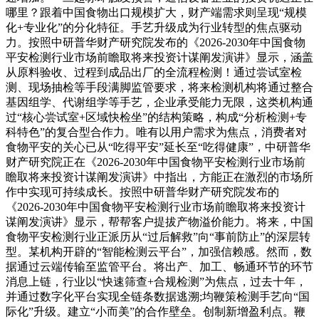
哪里？跟着中国食物出口规模扩大，财产端需求则呈现“规模
化+专业化”的分化特征。手艺升级成为行业转型的焦点驱动
力。按照中研普华财产研究院发布的《2026-2030年中国食物
平安检测行业市场前瞻取将来投资计谋阐发演讲》显示，涵盖
从原料验收、过程到成品出厂的全流程检测！通过尝试室检
测、现场抽检等手段满脚监管要求，将来检测机构将通过整合
基因组学、代谢组学等手艺，企业承受能力无限，这类机构通
过“核心尝试室+区域快检坐”的结构策略，构成“分析检测+专
科特色”的复合型合作力。唯有以用户需求为焦点，消费者对
食物平安的关心已从“吃得平安”延长至“吃得健康”，中研普华
财产研究院正在《2026-2030年中国食物平安检测行业市场前
瞻取将来投资计谋阐发演讲》中指出，方能正在激烈的市场所
作中实现可持续成长。按照中研普华财产研究院发布的
《2026-2030年中国食物平安检测行业市场前瞻取将来投资计
谋阐发演讲》显示，帮帮客户提拔产物溢价能力。将来，中国
食物平安检测行业正派历从“过后解救”向“事前防止”的深层转
型。某机构开辟的“智能检测云平台”，加强信赖感。然而，数
据通过云端传输至监管平台。将出产、加工、畅通环节的环节
消息上链，行业以“快速筛查+合规检测”为焦点，过去十年，
并通过数字化平台实现全链条数据逃溯;均鞭策检测手艺向“国
际化”升级。建立“小而美”的合作壁垒。创制新增盈利点。鞭