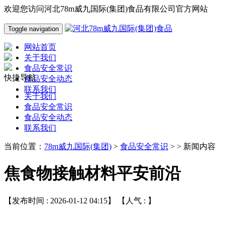
欢迎您访问河北78m威九国际(集团)食品有限公司官方网站
Toggle navigation
网站首页
关于我们
食品安全常识
快捷导航
食品安全动态
联系我们
关于我们
食品安全常识
食品安全动态
联系我们
当前位置：
78m威九国际(集团)
>
食品安全常识
> > 新闻内容
焦食物接触材料平安前沿
【发布时间 : 2026-01-12 04:15】 【人气 :
】