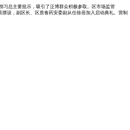
彻习总主要批示，吸引了泛博群众积极参取。区市场监管
策摆设，副区长、区质食药安委副从任徐蓓加入启动典礼。营制