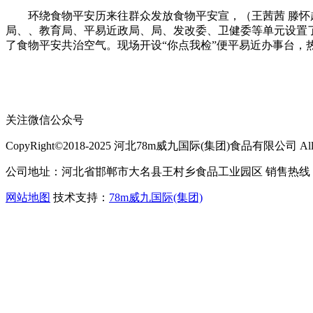
环绕食物平安历来往群众发放食物平安宣，（王茜茜 滕怀超
局、、教育局、平易近政局、局、发改委、卫健委等单元设置
了食物平安共治空气。现场开设“你点我检”便平易近办事台，
关注微信公众号
CopyRight©2018-2025 河北78m威九国际(集团)食品有限公司 All Rig
公司地址：河北省邯郸市大名县王村乡食品工业园区 销售热线：400-
网站地图
技术支持：
78m威九国际(集团)