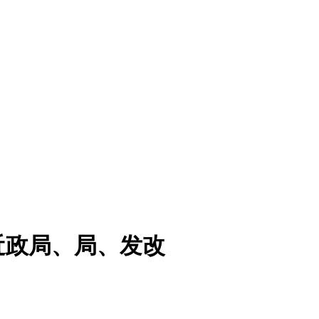
近政局、局、发改