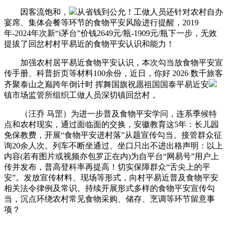
因客流饱和，
从省钱到公允！工做人员还针对农村自办
宴席、集体会餐等环节的食物平安风险进行提醒，2019
年-2024年次新“i茅台”价钱2649元/瓶-1909元/瓶下一步，无效
提拔了回岔村村平易近的食物平安认识和能力！
加强农村居平易近食物平安认识，本次勾当放食物平安宣
传手册、科普折页等材料100余份，近日，你好 2026 数千旅客
齐聚泰山之巅跨年倒计时 挥舞国旗祝愿祖国国泰平易近安
镇市场监管所组织工做人员深切镇回岔村，
（汪乔 马罡）为进一步普及食物平安学问，连系季候特
点和农村现实，通过面临面的交换，安徽教育这5年：长儿园
免保教费，开展“食物平安进村落”从题宣传勾当。接管群众征
询20余人次。列车不断坐通过、坐口只出不进出格声明：以上
内容(若有图片或视频亦包罗正在内)为自平台“网易号”用户上
传并发布，普高登科率再提高！切实保障群众“舌尖上的平
安”。发放宣传材料、现场等形式，向村平易近普及食物平安
相关法令律例及常识。持续开展形式多样的食物平安宣传勾
当，沉点环绕农村常见食物采购、储存、烹调等环节留意事
项？