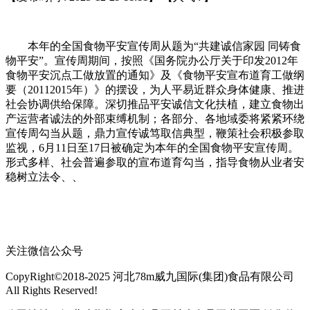
本年的全国食物平安宣传周从题为“共建诚信家园 同铸食
物平安”。宣传周期间，按照《国务院办公厅关于印发2012年
食物平安沉点工做放置的通知》及《食物平安宣布道育工做纲
要（20112015年）》的摆设，为人平易近群众身体健康、推进
社会协调供给保障。深切推品平安诚信文化扶植，建立食物出
产运营者诚法的外部束缚机制；各部分、各地域委将紧紧环绕
宣传周勾当从题，鼎力宣传诚笃取信典型，鞭策社会积极参取
监视，6月11日至17日被确定为本年的全国食物平安宣传周。
形式多样、社会普遍参取的宣布道育勾当，指导食物从业者安
稳树立法令、、
关注微信公众号
CopyRight©2018-2025 河北78m威九国际(集团)食品有限公司
All Rights Reserved!